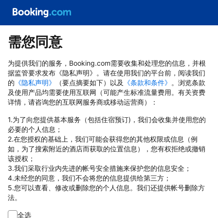
需您同意
为提供我们的服务，Booking.com需要收集和处理您的信息，并根
据监管要求发布《隐私声明》。请在使用我们的平台前，阅读我们
的
《隐私声明》
（要点摘要如下）以及
《条款和条件》
。浏览条款
及使用产品均需要使用互联网（可能产生标准流量费用。有关资费
详情，请咨询您的互联网服务商或移动运营商）：
1.为了向您提供基本服务（包括住宿预订)，我们会收集并使用您的
必要的个人信息；
2.在您授权的基础上，我们可能会获得您的其他权限或信息（例
如，为了搜索附近的酒店而获取的位置信息），您有权拒绝或撤销
该授权；
3.我们采取行业内先进的帐号安全措施来保护您的信息安全；
4.未经您的同意，我们不会将您的信息提供给第三方；
5.您可以查看、修改或删除您的个人信息。我们还提供帐号删除方
法。
全选