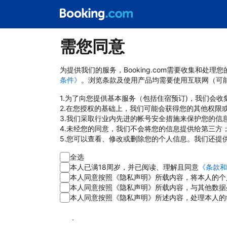
需您同意
为提供我们的服务，Booking.com需要收集和
条件》
。浏览条款及使用产品均需要使用互联网（可
1.为了向您提供基本服务（包括住宿预订)，我们会
2.在您授权的基础上，我们可能会获得您的其他权限
3.我们采取行业内先进的帐号安全措施来保护您的信
4.未经您的同意，我们不会将您的信息提供给第三方
5.您可以查看、修改或删除您的个人信息。我们还提
全选
本人已满18周岁，并已阅读、理解且同意
《条款和
本人同意按照《隐私声明》所载内容，将本人的个
本人同意按照《隐私声明》所载内容，与其他数据
本人同意按照《隐私声明》所述内容，处理本人的
同意