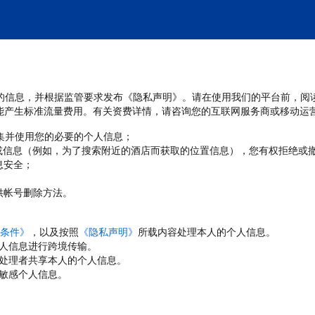
处理您的信息，并根据监管要求发布《隐私声明》。请在使用我们的平台前，阅
能产生标准流量费用。有关资费详情，请咨询您的互联网服务商或移动运
收集并使用您的必要的个人信息；
或信息（例如，为了搜索附近的酒店而获取的位置信息），您有权拒绝或
息安全；
；
供帐号删除方法。
条件》
，以及按照
《隐私声明》
所载内容处理本人的个人信息。
人信息进行跨境传输。
处理者共享本人的个人信息。
敏感个人信息。