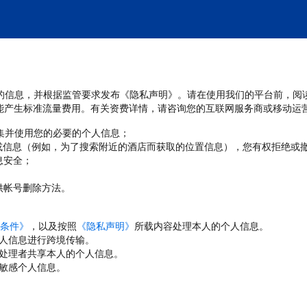
处理您的信息，并根据监管要求发布《隐私声明》。请在使用我们的平台前，阅
能产生标准流量费用。有关资费详情，请咨询您的互联网服务商或移动运
收集并使用您的必要的个人信息；
或信息（例如，为了搜索附近的酒店而获取的位置信息），您有权拒绝或
息安全；
；
供帐号删除方法。
条件》
，以及按照
《隐私声明》
所载内容处理本人的个人信息。
人信息进行跨境传输。
处理者共享本人的个人信息。
敏感个人信息。