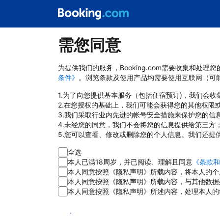
需您同意
为提供我们的服务，Booking.com需要收集和
条件》
。浏览条款及使用产品均需要使用互联网（可
1.为了向您提供基本服务（包括住宿预订)，我们会
2.在您授权的基础上，我们可能会获得您的其他权限
3.我们采取行业内先进的帐号安全措施来保护您的信
4.未经您的同意，我们不会将您的信息提供给第三方
5.您可以查看、修改或删除您的个人信息。我们还提
全选
本人已满18周岁，并已阅读、理解且同意
《条款和
本人同意按照《隐私声明》所载内容，将本人的个
本人同意按照《隐私声明》所载内容，与其他数据
本人同意按照《隐私声明》所述内容，处理本人的
同意