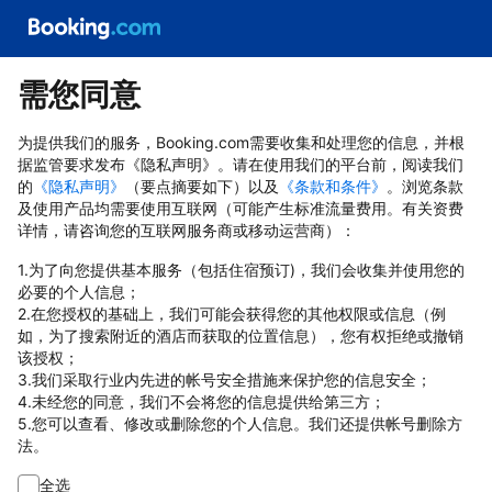
需您同意
为提供我们的服务，Booking.com需要收集和处理您的信息，并根
据监管要求发布《隐私声明》。请在使用我们的平台前，阅读我们
的
《隐私声明》
（要点摘要如下）以及
《条款和条件》
。浏览条款
及使用产品均需要使用互联网（可能产生标准流量费用。有关资费
详情，请咨询您的互联网服务商或移动运营商）：
1.为了向您提供基本服务（包括住宿预订)，我们会收集并使用您的
必要的个人信息；
2.在您授权的基础上，我们可能会获得您的其他权限或信息（例
如，为了搜索附近的酒店而获取的位置信息），您有权拒绝或撤销
该授权；
3.我们采取行业内先进的帐号安全措施来保护您的信息安全；
4.未经您的同意，我们不会将您的信息提供给第三方；
5.您可以查看、修改或删除您的个人信息。我们还提供帐号删除方
法。
全选