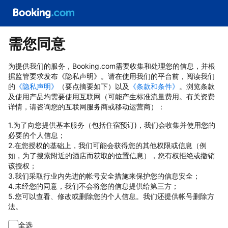
需您同意
为提供我们的服务，Booking.com需要收集和处理您的信息，并根
据监管要求发布《隐私声明》。请在使用我们的平台前，阅读我们
的
《隐私声明》
（要点摘要如下）以及
《条款和条件》
。浏览条款
及使用产品均需要使用互联网（可能产生标准流量费用。有关资费
详情，请咨询您的互联网服务商或移动运营商）：
1.为了向您提供基本服务（包括住宿预订)，我们会收集并使用您的
必要的个人信息；
2.在您授权的基础上，我们可能会获得您的其他权限或信息（例
如，为了搜索附近的酒店而获取的位置信息），您有权拒绝或撤销
该授权；
3.我们采取行业内先进的帐号安全措施来保护您的信息安全；
4.未经您的同意，我们不会将您的信息提供给第三方；
5.您可以查看、修改或删除您的个人信息。我们还提供帐号删除方
法。
全选