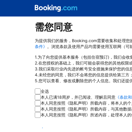
需您同意
为提供我们的服务，Booking.com需要收集和
条件》
。浏览条款及使用产品均需要使用互联网（可
1.为了向您提供基本服务（包括住宿预订)，我们会
2.在您授权的基础上，我们可能会获得您的其他权限
3.我们采取行业内先进的帐号安全措施来保护您的信
4.未经您的同意，我们不会将您的信息提供给第三方
5.您可以查看、修改或删除您的个人信息。我们还提
全选
本人已满18周岁，并已阅读、理解且同意
《条款和
本人同意按照《隐私声明》所载内容，将本人的个
本人同意按照《隐私声明》所载内容，与其他数据
本人同意按照《隐私声明》所述内容，处理本人的
同意