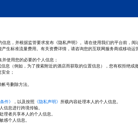
处理您的信息，并根据监管要求发布《隐私声明》。请在使用我们的平台前，阅
能产生标准流量费用。有关资费详情，请咨询您的互联网服务商或移动运
收集并使用您的必要的个人信息；
或信息（例如，为了搜索附近的酒店而获取的位置信息），您有权拒绝或
息安全；
；
供帐号删除方法。
条件》
，以及按照
《隐私声明》
所载内容处理本人的个人信息。
人信息进行跨境传输。
处理者共享本人的个人信息。
敏感个人信息。