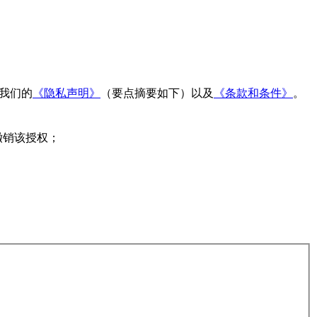
读我们的
《隐私声明》
（要点摘要如下）以及
《条款和条件》
。
撤销该授权；