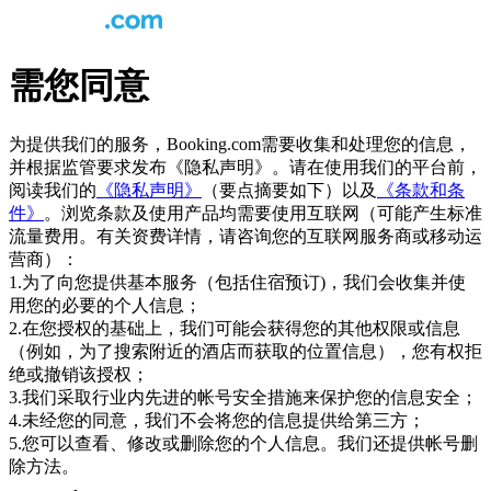
需您同意
为提供我们的服务，Booking.com需要收集和处理您的信息，
并根据监管要求发布《隐私声明》。请在使用我们的平台前，
阅读我们的
《隐私声明》
（要点摘要如下）以及
《条款和条
件》
。浏览条款及使用产品均需要使用互联网（可能产生标准
流量费用。有关资费详情，请咨询您的互联网服务商或移动运
营商）：
1.为了向您提供基本服务（包括住宿预订)，我们会收集并使
用您的必要的个人信息；
2.在您授权的基础上，我们可能会获得您的其他权限或信息
（例如，为了搜索附近的酒店而获取的位置信息），您有权拒
绝或撤销该授权；
3.我们采取行业内先进的帐号安全措施来保护您的信息安全；
4.未经您的同意，我们不会将您的信息提供给第三方；
5.您可以查看、修改或删除您的个人信息。我们还提供帐号删
除方法。