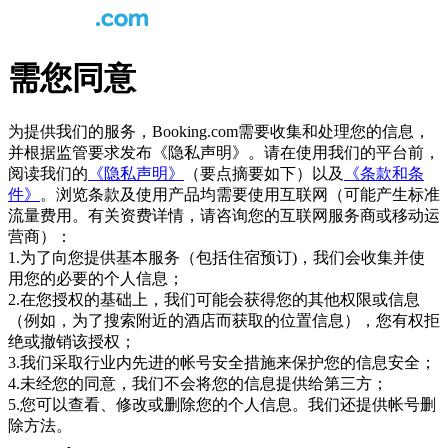
需您同意
为提供我们的服务，Booking.com需要收集和处理您的信息，
并根据监管要求发布《隐私声明》。请在使用我们的平台前，
阅读我们的
《隐私声明》
（要点摘要如下）以及
《条款和条
件》
。浏览条款及使用产品均需要使用互联网（可能产生标准
流量费用。有关资费详情，请咨询您的互联网服务商或移动运
营商）：
1.为了向您提供基本服务（包括住宿预订)，我们会收集并使
用您的必要的个人信息；
2.在您授权的基础上，我们可能会获得您的其他权限或信息
（例如，为了搜索附近的酒店而获取的位置信息），您有权拒
绝或撤销该授权；
3.我们采取行业内先进的帐号安全措施来保护您的信息安全；
4.未经您的同意，我们不会将您的信息提供给第三方；
5.您可以查看、修改或删除您的个人信息。我们还提供帐号删
除方法。