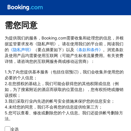
需您同意
为提供我们的服务，Booking.com需要收集和处理您的信息，并根
据监管要求发布《隐私声明》。请在使用我们的平台前，阅读我们
的
《隐私声明》
（要点摘要如下）以及
《条款和条件》
。浏览条款
及使用产品均需要使用互联网（可能产生标准流量费用。有关资费
详情，请咨询您的互联网服务商或移动运营商）：
1.为了向您提供基本服务（包括住宿预订)，我们会收集并使用您的
必要的个人信息；
2.在您授权的基础上，我们可能会获得您的其他权限或信息（例
如，为了搜索附近的酒店而获取的位置信息），您有权拒绝或撤销
该授权；
3.我们采取行业内先进的帐号安全措施来保护您的信息安全；
4.未经您的同意，我们不会将您的信息提供给第三方；
5.您可以查看、修改或删除您的个人信息。我们还提供帐号删除方
法。
全选