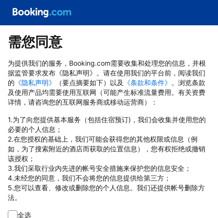
需您同意
为提供我们的服务，Booking.com需要收集和处理您的信息，并根
据监管要求发布《隐私声明》。请在使用我们的平台前，阅读我们
的
《隐私声明》
（要点摘要如下）以及
《条款和条件》
。浏览条款
及使用产品均需要使用互联网（可能产生标准流量费用。有关资费
详情，请咨询您的互联网服务商或移动运营商）：
1.为了向您提供基本服务（包括住宿预订)，我们会收集并使用您的
必要的个人信息；
2.在您授权的基础上，我们可能会获得您的其他权限或信息（例
如，为了搜索附近的酒店而获取的位置信息），您有权拒绝或撤销
该授权；
3.我们采取行业内先进的帐号安全措施来保护您的信息安全；
4.未经您的同意，我们不会将您的信息提供给第三方；
5.您可以查看、修改或删除您的个人信息。我们还提供帐号删除方
法。
全选