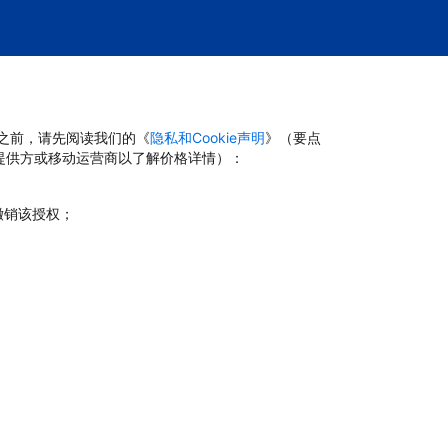
台之前，请先阅读我们的《
隐私和Cookie声明
》（要点
提供方或移动运营商以了解价格详情）：
撤销该授权；