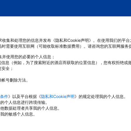
管要求收集和处理您的信息并发布《隐私和Cookie声明》。在使用我们的平
品时需要使用互联网（可能收取标准数据费用）。请咨询您的互联网服务
收集并使用您的必要的个人信息；
或信息（例如，为了搜索附近的酒店而获取的位置信息），您有权拒绝或
息安全；
；
供帐号删除方法。
条件
》以及平台根据《
隐私和Cookie声明
》的规定处理我的个人信息。
对我的个人信息进行跨境传输。
与其他数据处理者共享我的个人信息。
理我的敏感个人信息。