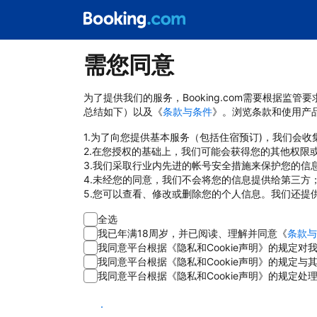
需您同意
为了提供我们的服务，Booking.com需要根据监
总结如下）以及《
条款与条件
》。浏览条款和使用产
1.为了向您提供基本服务（包括住宿预订)，我们会
2.在您授权的基础上，我们可能会获得您的其他权限
3.我们采取行业内先进的帐号安全措施来保护您的信
4.未经您的同意，我们不会将您的信息提供给第三方
5.您可以查看、修改或删除您的个人信息。我们还提
全选
我已年满18周岁，并已阅读、理解并同意《
条款与
我同意平台根据《隐私和Cookie声明》的规定
我同意平台根据《隐私和Cookie声明》的规定
我同意平台根据《隐私和Cookie声明》的规定处
同意