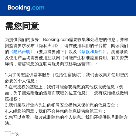
需您同意
为提供我们的服务，Booking.com需要收集和处理您的信息，并根
据监管要求发布《隐私声明》。请在使用我们的平台前，阅读我们
的
《隐私声明》
（要点摘要如下）以及
《条款和条件》
。浏览条款
及使用产品均需要使用互联网（可能产生标准流量费用。有关资费
详情，请咨询您的互联网服务商或移动运营商）：
1.为了向您提供基本服务（包括住宿预订)，我们会收集并使用您的
必要的个人信息；
2.在您授权的基础上，我们可能会获得您的其他权限或信息（例
如，为了搜索附近的酒店而获取的位置信息），您有权拒绝或撤销
该授权；
3.我们采取行业内先进的帐号安全措施来保护您的信息安全；
4.未经您的同意，我们不会将您的信息提供给第三方；
5.您可以查看、修改或删除您的个人信息。我们还提供帐号删除方
法。
全选