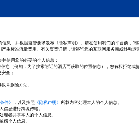
处理您的信息，并根据监管要求发布《隐私声明》。请在使用我们的平台前，阅
能产生标准流量费用。有关资费详情，请咨询您的互联网服务商或移动运
收集并使用您的必要的个人信息；
或信息（例如，为了搜索附近的酒店而获取的位置信息），您有权拒绝或
息安全；
；
供帐号删除方法。
条件》
，以及按照
《隐私声明》
所载内容处理本人的个人信息。
人信息进行跨境传输。
处理者共享本人的个人信息。
敏感个人信息。