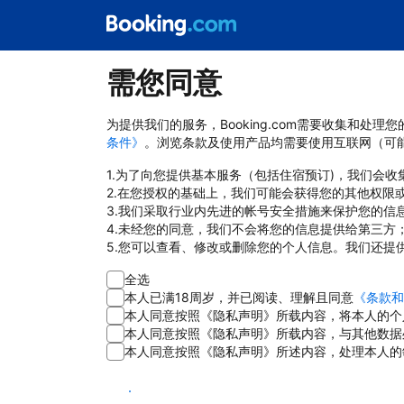
需您同意
为提供我们的服务，Booking.com需要收集和
条件》
。浏览条款及使用产品均需要使用互联网（可
1.为了向您提供基本服务（包括住宿预订)，我们会
2.在您授权的基础上，我们可能会获得您的其他权限
3.我们采取行业内先进的帐号安全措施来保护您的信
4.未经您的同意，我们不会将您的信息提供给第三方
5.您可以查看、修改或删除您的个人信息。我们还提
全选
本人已满18周岁，并已阅读、理解且同意
《条款和
本人同意按照《隐私声明》所载内容，将本人的个
本人同意按照《隐私声明》所载内容，与其他数据
本人同意按照《隐私声明》所述内容，处理本人的
同意