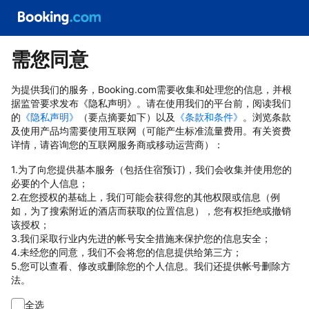
需您同意
为提供我们的服务，Booking.com需要收集和处理您的信息，并根
据监管要求发布《隐私声明》。请在使用我们的平台前，阅读我们
的
《隐私声明》
（要点摘要如下）以及
《条款和条件》
。浏览条款
及使用产品均需要使用互联网（可能产生标准流量费用。有关资费
详情，请咨询您的互联网服务商或移动运营商）：
1.为了向您提供基本服务（包括住宿预订)，我们会收集并使用您的
必要的个人信息；
2.在您授权的基础上，我们可能会获得您的其他权限或信息（例
如，为了搜索附近的酒店而获取的位置信息），您有权拒绝或撤销
该授权；
3.我们采取行业内先进的帐号安全措施来保护您的信息安全；
4.未经您的同意，我们不会将您的信息提供给第三方；
5.您可以查看、修改或删除您的个人信息。我们还提供帐号删除方
法。
全选