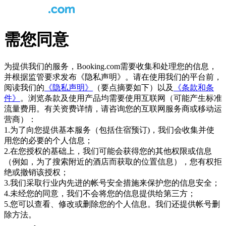
需您同意
为提供我们的服务，Booking.com需要收集和处理您的信息，
并根据监管要求发布《隐私声明》。请在使用我们的平台前，
阅读我们的
《隐私声明》
（要点摘要如下）以及
《条款和条
件》
。浏览条款及使用产品均需要使用互联网（可能产生标准
流量费用。有关资费详情，请咨询您的互联网服务商或移动运
营商）：
1.为了向您提供基本服务（包括住宿预订)，我们会收集并使
用您的必要的个人信息；
2.在您授权的基础上，我们可能会获得您的其他权限或信息
（例如，为了搜索附近的酒店而获取的位置信息），您有权拒
绝或撤销该授权；
3.我们采取行业内先进的帐号安全措施来保护您的信息安全；
4.未经您的同意，我们不会将您的信息提供给第三方；
5.您可以查看、修改或删除您的个人信息。我们还提供帐号删
除方法。