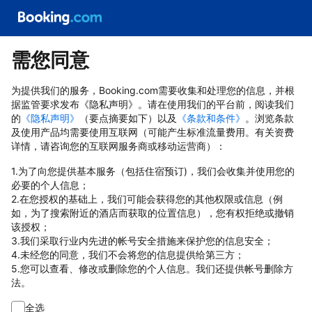
需您同意
为提供我们的服务，Booking.com需要收集和处理您的信息，并根
据监管要求发布《隐私声明》。请在使用我们的平台前，阅读我们
的
《隐私声明》
（要点摘要如下）以及
《条款和条件》
。浏览条款
及使用产品均需要使用互联网（可能产生标准流量费用。有关资费
详情，请咨询您的互联网服务商或移动运营商）：
1.为了向您提供基本服务（包括住宿预订)，我们会收集并使用您的
必要的个人信息；
2.在您授权的基础上，我们可能会获得您的其他权限或信息（例
如，为了搜索附近的酒店而获取的位置信息），您有权拒绝或撤销
该授权；
3.我们采取行业内先进的帐号安全措施来保护您的信息安全；
4.未经您的同意，我们不会将您的信息提供给第三方；
5.您可以查看、修改或删除您的个人信息。我们还提供帐号删除方
法。
全选