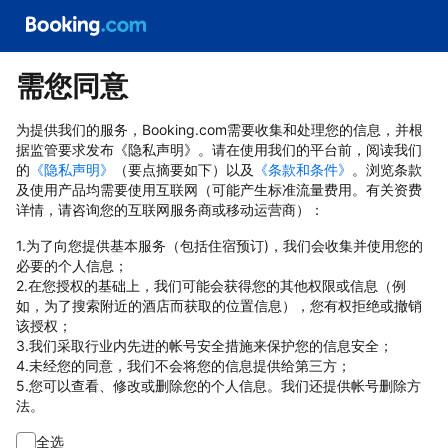
需您同意
为提供我们的服务，Booking.com需要收集和处理您的信息，并根
据监管要求发布《隐私声明》。请在使用我们的平台前，阅读我们
的
《隐私声明》
（要点摘要如下）以及
《条款和条件》
。浏览条款
及使用产品均需要使用互联网（可能产生标准流量费用。有关资费
详情，请咨询您的互联网服务商或移动运营商）：
1.为了向您提供基本服务（包括住宿预订)，我们会收集并使用您的
必要的个人信息；
2.在您授权的基础上，我们可能会获得您的其他权限或信息（例
如，为了搜索附近的酒店而获取的位置信息），您有权拒绝或撤销
该授权；
3.我们采取行业内先进的帐号安全措施来保护您的信息安全；
4.未经您的同意，我们不会将您的信息提供给第三方；
5.您可以查看、修改或删除您的个人信息。我们还提供帐号删除方
法。
全选