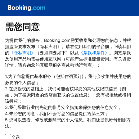
需您同意
为提供我们的服务，Booking.com需要收集和处理您的信息，并根
据监管要求发布《隐私声明》。请在使用我们的平台前，阅读我们
的
《隐私声明》
（要点摘要如下）以及
《条款和条件》
。浏览条款
及使用产品均需要使用互联网（可能产生标准流量费用。有关资费
详情，请咨询您的互联网服务商或移动运营商）：
1.为了向您提供基本服务（包括住宿预订)，我们会收集并使用您的
必要的个人信息；
2.在您授权的基础上，我们可能会获得您的其他权限或信息（例
如，为了搜索附近的酒店而获取的位置信息），您有权拒绝或撤销
该授权；
3.我们采取行业内先进的帐号安全措施来保护您的信息安全；
4.未经您的同意，我们不会将您的信息提供给第三方；
5.您可以查看、修改或删除您的个人信息。我们还提供帐号删除方
法。
全选