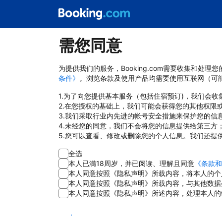
需您同意
为提供我们的服务，Booking.com需要收集和
条件》
。浏览条款及使用产品均需要使用互联网（可
1.为了向您提供基本服务（包括住宿预订)，我们会
2.在您授权的基础上，我们可能会获得您的其他权限
3.我们采取行业内先进的帐号安全措施来保护您的信
4.未经您的同意，我们不会将您的信息提供给第三方
5.您可以查看、修改或删除您的个人信息。我们还提
全选
本人已满18周岁，并已阅读、理解且同意
《条款和
本人同意按照《隐私声明》所载内容，将本人的个
本人同意按照《隐私声明》所载内容，与其他数据
本人同意按照《隐私声明》所述内容，处理本人的
同意