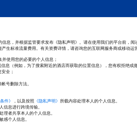
处理您的信息，并根据监管要求发布《隐私声明》。请在使用我们的平台前，阅
能产生标准流量费用。有关资费详情，请咨询您的互联网服务商或移动运
收集并使用您的必要的个人信息；
或信息（例如，为了搜索附近的酒店而获取的位置信息），您有权拒绝或
息安全；
；
供帐号删除方法。
条件》
，以及按照
《隐私声明》
所载内容处理本人的个人信息。
人信息进行跨境传输。
处理者共享本人的个人信息。
敏感个人信息。