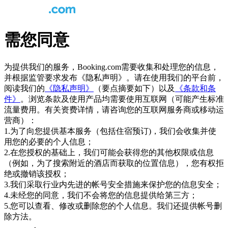
需您同意
为提供我们的服务，Booking.com需要收集和处理您的信息，
并根据监管要求发布《隐私声明》。请在使用我们的平台前，
阅读我们的
《隐私声明》
（要点摘要如下）以及
《条款和条
件》
。浏览条款及使用产品均需要使用互联网（可能产生标准
流量费用。有关资费详情，请咨询您的互联网服务商或移动运
营商）：
1.为了向您提供基本服务（包括住宿预订)，我们会收集并使
用您的必要的个人信息；
2.在您授权的基础上，我们可能会获得您的其他权限或信息
（例如，为了搜索附近的酒店而获取的位置信息），您有权拒
绝或撤销该授权；
3.我们采取行业内先进的帐号安全措施来保护您的信息安全；
4.未经您的同意，我们不会将您的信息提供给第三方；
5.您可以查看、修改或删除您的个人信息。我们还提供帐号删
除方法。