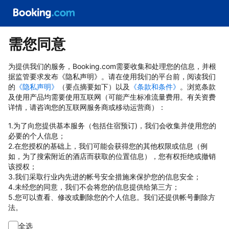
需您同意
为提供我们的服务，Booking.com需要收集和处理您的信息，并根
据监管要求发布《隐私声明》。请在使用我们的平台前，阅读我们
的
《隐私声明》
（要点摘要如下）以及
《条款和条件》
。浏览条款
及使用产品均需要使用互联网（可能产生标准流量费用。有关资费
详情，请咨询您的互联网服务商或移动运营商）：
1.为了向您提供基本服务（包括住宿预订)，我们会收集并使用您的
必要的个人信息；
2.在您授权的基础上，我们可能会获得您的其他权限或信息（例
如，为了搜索附近的酒店而获取的位置信息），您有权拒绝或撤销
该授权；
3.我们采取行业内先进的帐号安全措施来保护您的信息安全；
4.未经您的同意，我们不会将您的信息提供给第三方；
5.您可以查看、修改或删除您的个人信息。我们还提供帐号删除方
法。
全选