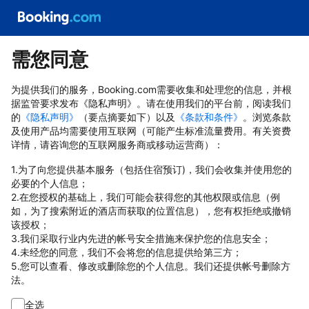
需您同意
为提供我们的服务，Booking.com需要收集和处理您的信息，并根
据监管要求发布《隐私声明》。请在使用我们的平台前，阅读我们
的
《隐私声明》
（要点摘要如下）以及
《条款和条件》
。浏览条款
及使用产品均需要使用互联网（可能产生标准流量费用。有关资费
详情，请咨询您的互联网服务商或移动运营商）：
1.为了向您提供基本服务（包括住宿预订)，我们会收集并使用您的
必要的个人信息；
2.在您授权的基础上，我们可能会获得您的其他权限或信息（例
如，为了搜索附近的酒店而获取的位置信息），您有权拒绝或撤销
该授权；
3.我们采取行业内先进的帐号安全措施来保护您的信息安全；
4.未经您的同意，我们不会将您的信息提供给第三方；
5.您可以查看、修改或删除您的个人信息。我们还提供帐号删除方
法。
全选