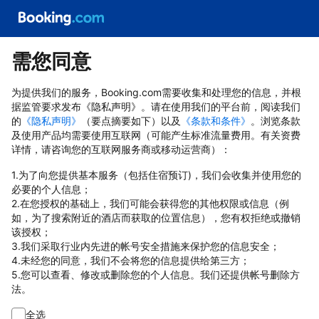
需您同意
为提供我们的服务，Booking.com需要收集和处理您的信息，并根
据监管要求发布《隐私声明》。请在使用我们的平台前，阅读我们
的
《隐私声明》
（要点摘要如下）以及
《条款和条件》
。浏览条款
及使用产品均需要使用互联网（可能产生标准流量费用。有关资费
详情，请咨询您的互联网服务商或移动运营商）：
1.为了向您提供基本服务（包括住宿预订)，我们会收集并使用您的
必要的个人信息；
2.在您授权的基础上，我们可能会获得您的其他权限或信息（例
如，为了搜索附近的酒店而获取的位置信息），您有权拒绝或撤销
该授权；
3.我们采取行业内先进的帐号安全措施来保护您的信息安全；
4.未经您的同意，我们不会将您的信息提供给第三方；
5.您可以查看、修改或删除您的个人信息。我们还提供帐号删除方
法。
全选