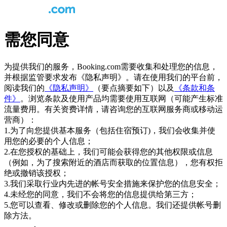
需您同意
为提供我们的服务，Booking.com需要收集和处理您的信息，
并根据监管要求发布《隐私声明》。请在使用我们的平台前，
阅读我们的
《隐私声明》
（要点摘要如下）以及
《条款和条
件》
。浏览条款及使用产品均需要使用互联网（可能产生标准
流量费用。有关资费详情，请咨询您的互联网服务商或移动运
营商）：
1.为了向您提供基本服务（包括住宿预订)，我们会收集并使
用您的必要的个人信息；
2.在您授权的基础上，我们可能会获得您的其他权限或信息
（例如，为了搜索附近的酒店而获取的位置信息），您有权拒
绝或撤销该授权；
3.我们采取行业内先进的帐号安全措施来保护您的信息安全；
4.未经您的同意，我们不会将您的信息提供给第三方；
5.您可以查看、修改或删除您的个人信息。我们还提供帐号删
除方法。