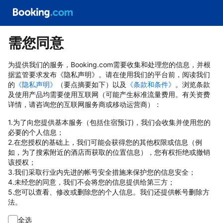
需您同意
为提供我们的服务，Booking.com需要收集和处理您的信息，并根
据监管要求发布《隐私声明》。请在使用我们的平台前，阅读我们
的
《隐私声明》
（要点摘要如下）以及
《条款和条件》
。浏览条款
及使用产品均需要使用互联网（可能产生标准流量费用。有关资费
详情，请咨询您的互联网服务商或移动运营商）：
1.为了向您提供基本服务（包括住宿预订)，我们会收集并使用您的
必要的个人信息；
2.在您授权的基础上，我们可能会获得您的其他权限或信息（例
如，为了搜索附近的酒店而获取的位置信息），您有权拒绝或撤销
该授权；
3.我们采取行业内先进的帐号安全措施来保护您的信息安全；
4.未经您的同意，我们不会将您的信息提供给第三方；
5.您可以查看、修改或删除您的个人信息。我们还提供帐号删除方
法。
全选