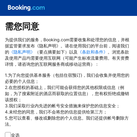
需您同意
为提供我们的服务，Booking.com需要收集和处理您的信息，并根
据监管要求发布《隐私声明》。请在使用我们的平台前，阅读我们
的
《隐私声明》
（要点摘要如下）以及
《条款和条件》
。浏览条款
及使用产品均需要使用互联网（可能产生标准流量费用。有关资费
详情，请咨询您的互联网服务商或移动运营商）：
1.为了向您提供基本服务（包括住宿预订)，我们会收集并使用您的
必要的个人信息；
2.在您授权的基础上，我们可能会获得您的其他权限或信息（例
如，为了搜索附近的酒店而获取的位置信息），您有权拒绝或撤销
该授权；
3.我们采取行业内先进的帐号安全措施来保护您的信息安全；
4.未经您的同意，我们不会将您的信息提供给第三方；
5.您可以查看、修改或删除您的个人信息。我们还提供帐号删除方
法。
全选