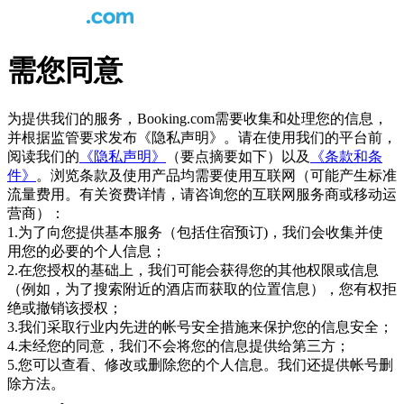
需您同意
为提供我们的服务，Booking.com需要收集和处理您的信息，
并根据监管要求发布《隐私声明》。请在使用我们的平台前，
阅读我们的
《隐私声明》
（要点摘要如下）以及
《条款和条
件》
。浏览条款及使用产品均需要使用互联网（可能产生标准
流量费用。有关资费详情，请咨询您的互联网服务商或移动运
营商）：
1.为了向您提供基本服务（包括住宿预订)，我们会收集并使
用您的必要的个人信息；
2.在您授权的基础上，我们可能会获得您的其他权限或信息
（例如，为了搜索附近的酒店而获取的位置信息），您有权拒
绝或撤销该授权；
3.我们采取行业内先进的帐号安全措施来保护您的信息安全；
4.未经您的同意，我们不会将您的信息提供给第三方；
5.您可以查看、修改或删除您的个人信息。我们还提供帐号删
除方法。