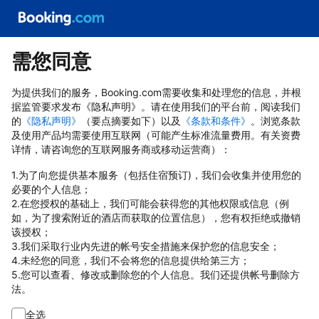
需您同意
为提供我们的服务，Booking.com需要收集和处理您的信息，并根
据监管要求发布《隐私声明》。请在使用我们的平台前，阅读我们
的
《隐私声明》
（要点摘要如下）以及
《条款和条件》
。浏览条款
及使用产品均需要使用互联网（可能产生标准流量费用。有关资费
详情，请咨询您的互联网服务商或移动运营商）：
1.为了向您提供基本服务（包括住宿预订)，我们会收集并使用您的
必要的个人信息；
2.在您授权的基础上，我们可能会获得您的其他权限或信息（例
如，为了搜索附近的酒店而获取的位置信息），您有权拒绝或撤销
该授权；
3.我们采取行业内先进的帐号安全措施来保护您的信息安全；
4.未经您的同意，我们不会将您的信息提供给第三方；
5.您可以查看、修改或删除您的个人信息。我们还提供帐号删除方
法。
全选