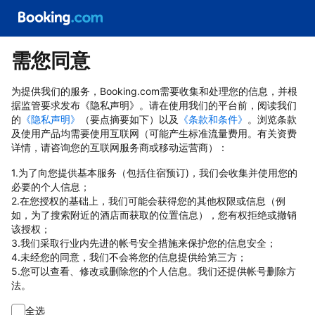
需您同意
为提供我们的服务，Booking.com需要收集和处理您的信息，并根
据监管要求发布《隐私声明》。请在使用我们的平台前，阅读我们
的
《隐私声明》
（要点摘要如下）以及
《条款和条件》
。浏览条款
及使用产品均需要使用互联网（可能产生标准流量费用。有关资费
详情，请咨询您的互联网服务商或移动运营商）：
1.为了向您提供基本服务（包括住宿预订)，我们会收集并使用您的
必要的个人信息；
2.在您授权的基础上，我们可能会获得您的其他权限或信息（例
如，为了搜索附近的酒店而获取的位置信息），您有权拒绝或撤销
该授权；
3.我们采取行业内先进的帐号安全措施来保护您的信息安全；
4.未经您的同意，我们不会将您的信息提供给第三方；
5.您可以查看、修改或删除您的个人信息。我们还提供帐号删除方
法。
全选