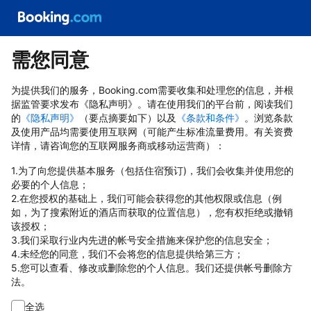
需您同意
为提供我们的服务，Booking.com需要收集和处理您的信息，并根
据监管要求发布《隐私声明》。请在使用我们的平台前，阅读我们
的
《隐私声明》
（要点摘要如下）以及
《条款和条件》
。浏览条款
及使用产品均需要使用互联网（可能产生标准流量费用。有关资费
详情，请咨询您的互联网服务商或移动运营商）：
1.为了向您提供基本服务（包括住宿预订)，我们会收集并使用您的
必要的个人信息；
2.在您授权的基础上，我们可能会获得您的其他权限或信息（例
如，为了搜索附近的酒店而获取的位置信息），您有权拒绝或撤销
该授权；
3.我们采取行业内先进的帐号安全措施来保护您的信息安全；
4.未经您的同意，我们不会将您的信息提供给第三方；
5.您可以查看、修改或删除您的个人信息。我们还提供帐号删除方
法。
全选