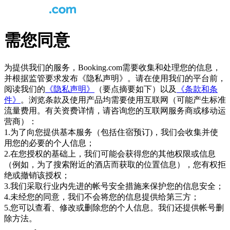
需您同意
为提供我们的服务，Booking.com需要收集和处理您的信息，
并根据监管要求发布《隐私声明》。请在使用我们的平台前，
阅读我们的
《隐私声明》
（要点摘要如下）以及
《条款和条
件》
。浏览条款及使用产品均需要使用互联网（可能产生标准
流量费用。有关资费详情，请咨询您的互联网服务商或移动运
营商）：
1.为了向您提供基本服务（包括住宿预订)，我们会收集并使
用您的必要的个人信息；
2.在您授权的基础上，我们可能会获得您的其他权限或信息
（例如，为了搜索附近的酒店而获取的位置信息），您有权拒
绝或撤销该授权；
3.我们采取行业内先进的帐号安全措施来保护您的信息安全；
4.未经您的同意，我们不会将您的信息提供给第三方；
5.您可以查看、修改或删除您的个人信息。我们还提供帐号删
除方法。