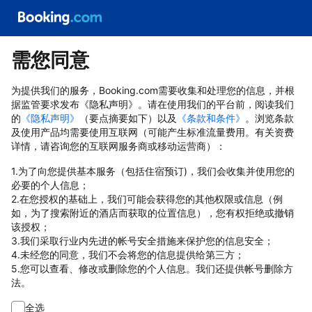
需您同意
为提供我们的服务，Booking.com需要收集和处理您的信息，并根
据监管要求发布《隐私声明》。请在使用我们的平台前，阅读我们
的
《隐私声明》
（要点摘要如下）以及
《条款和条件》
。浏览条款
及使用产品均需要使用互联网（可能产生标准流量费用。有关资费
详情，请咨询您的互联网服务商或移动运营商）：
1.为了向您提供基本服务（包括住宿预订)，我们会收集并使用您的
必要的个人信息；
2.在您授权的基础上，我们可能会获得您的其他权限或信息（例
如，为了搜索附近的酒店而获取的位置信息），您有权拒绝或撤销
该授权；
3.我们采取行业内先进的帐号安全措施来保护您的信息安全；
4.未经您的同意，我们不会将您的信息提供给第三方；
5.您可以查看、修改或删除您的个人信息。我们还提供帐号删除方
法。
全选