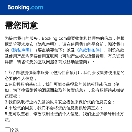
需您同意
为提供我们的服务，Booking.com需要收集和处理您的信息，并根
据监管要求发布《隐私声明》。请在使用我们的平台前，阅读我们
的
《隐私声明》
（要点摘要如下）以及
《条款和条件》
。浏览条款
及使用产品均需要使用互联网（可能产生标准流量费用。有关资费
详情，请咨询您的互联网服务商或移动运营商）：
1.为了向您提供基本服务（包括住宿预订)，我们会收集并使用您的
必要的个人信息；
2.在您授权的基础上，我们可能会获得您的其他权限或信息（例
如，为了搜索附近的酒店而获取的位置信息），您有权拒绝或撤销
该授权；
3.我们采取行业内先进的帐号安全措施来保护您的信息安全；
4.未经您的同意，我们不会将您的信息提供给第三方；
5.您可以查看、修改或删除您的个人信息。我们还提供帐号删除方
法。
全选