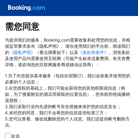
需您同意
为提供我们的服务，Booking.com需要收集和处理您的信息，并根
据监管要求发布《隐私声明》。请在使用我们的平台前，阅读我们
的
《隐私声明》
（要点摘要如下）以及
《条款和条件》
。浏览条款
及使用产品均需要使用互联网（可能产生标准流量费用。有关资费
详情，请咨询您的互联网服务商或移动运营商）：
1.为了向您提供基本服务（包括住宿预订)，我们会收集并使用您的
必要的个人信息；
2.在您授权的基础上，我们可能会获得您的其他权限或信息（例
如，为了搜索附近的酒店而获取的位置信息），您有权拒绝或撤销
该授权；
3.我们采取行业内先进的帐号安全措施来保护您的信息安全；
4.未经您的同意，我们不会将您的信息提供给第三方；
5.您可以查看、修改或删除您的个人信息。我们还提供帐号删除方
法。
全选