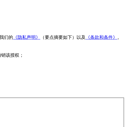
读我们的
《隐私声明》
（要点摘要如下）以及
《条款和条件》
。
撤销该授权；