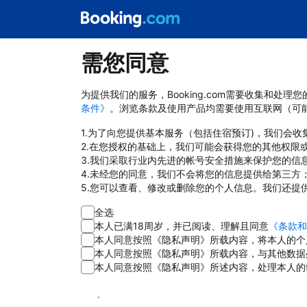
需您同意
为提供我们的服务，Booking.com需要收集和
条件》
。浏览条款及使用产品均需要使用互联网（可
1.为了向您提供基本服务（包括住宿预订)，我们会
2.在您授权的基础上，我们可能会获得您的其他权限
3.我们采取行业内先进的帐号安全措施来保护您的信
4.未经您的同意，我们不会将您的信息提供给第三方
5.您可以查看、修改或删除您的个人信息。我们还提
全选
本人已满18周岁，并已阅读、理解且同意
《条款和
本人同意按照《隐私声明》所载内容，将本人的个
本人同意按照《隐私声明》所载内容，与其他数据
本人同意按照《隐私声明》所述内容，处理本人的
同意