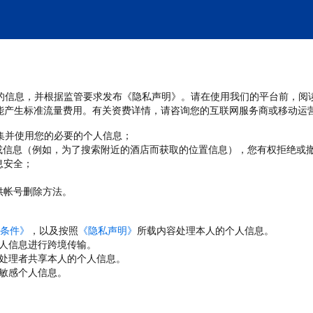
处理您的信息，并根据监管要求发布《隐私声明》。请在使用我们的平台前，阅
能产生标准流量费用。有关资费详情，请咨询您的互联网服务商或移动运
收集并使用您的必要的个人信息；
或信息（例如，为了搜索附近的酒店而获取的位置信息），您有权拒绝或
息安全；
；
供帐号删除方法。
条件》
，以及按照
《隐私声明》
所载内容处理本人的个人信息。
人信息进行跨境传输。
处理者共享本人的个人信息。
敏感个人信息。