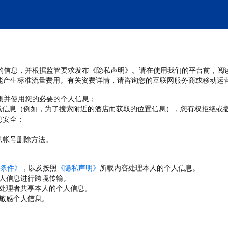
处理您的信息，并根据监管要求发布《隐私声明》。请在使用我们的平台前，阅
能产生标准流量费用。有关资费详情，请咨询您的互联网服务商或移动运
收集并使用您的必要的个人信息；
或信息（例如，为了搜索附近的酒店而获取的位置信息），您有权拒绝或
息安全；
；
供帐号删除方法。
条件》
，以及按照
《隐私声明》
所载内容处理本人的个人信息。
人信息进行跨境传输。
处理者共享本人的个人信息。
敏感个人信息。