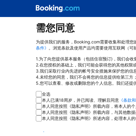
需您同意
为提供我们的服务，Booking.com需要收集和
条件》
。浏览条款及使用产品均需要使用互联网（可
1.为了向您提供基本服务（包括住宿预订)，我们会
2.在您授权的基础上，我们可能会获得您的其他权限
3.我们采取行业内先进的帐号安全措施来保护您的信
4.未经您的同意，我们不会将您的信息提供给第三方
5.您可以查看、修改或删除您的个人信息。我们还提
全选
本人已满18周岁，并已阅读、理解且同意
《条款和
本人同意按照《隐私声明》所载内容，将本人的个
本人同意按照《隐私声明》所载内容，与其他数据
本人同意按照《隐私声明》所述内容，处理本人的
同意