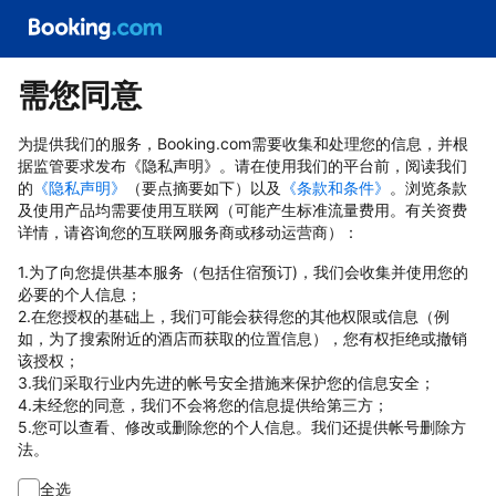
需您同意
为提供我们的服务，Booking.com需要收集和处理您的信息，并根
据监管要求发布《隐私声明》。请在使用我们的平台前，阅读我们
的
《隐私声明》
（要点摘要如下）以及
《条款和条件》
。浏览条款
及使用产品均需要使用互联网（可能产生标准流量费用。有关资费
详情，请咨询您的互联网服务商或移动运营商）：
1.为了向您提供基本服务（包括住宿预订)，我们会收集并使用您的
必要的个人信息；
2.在您授权的基础上，我们可能会获得您的其他权限或信息（例
如，为了搜索附近的酒店而获取的位置信息），您有权拒绝或撤销
该授权；
3.我们采取行业内先进的帐号安全措施来保护您的信息安全；
4.未经您的同意，我们不会将您的信息提供给第三方；
5.您可以查看、修改或删除您的个人信息。我们还提供帐号删除方
法。
全选