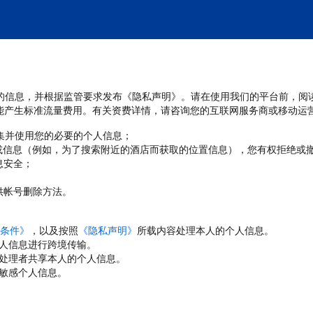
处理您的信息，并根据监管要求发布《隐私声明》。请在使用我们的平台前，阅
能产生标准流量费用。有关资费详情，请咨询您的互联网服务商或移动运
收集并使用您的必要的个人信息；
或信息（例如，为了搜索附近的酒店而获取的位置信息），您有权拒绝或
息安全；
；
供帐号删除方法。
条件》
，以及按照
《隐私声明》
所载内容处理本人的个人信息。
人信息进行跨境传输。
处理者共享本人的个人信息。
敏感个人信息。