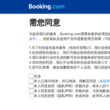
需您同意
为提供我们的服务，Booking.com需要收集和
条件》
。浏览条款及使用产品均需要使用互联网（可
1.为了向您提供基本服务（包括住宿预订)，我们会
2.在您授权的基础上，我们可能会获得您的其他权限
3.我们采取行业内先进的帐号安全措施来保护您的信
4.未经您的同意，我们不会将您的信息提供给第三方
5.您可以查看、修改或删除您的个人信息。我们还提
全选
本人已满18周岁，并已阅读、理解且同意
《条款和
本人同意按照《隐私声明》所载内容，将本人的个
本人同意按照《隐私声明》所载内容，与其他数据
本人同意按照《隐私声明》所述内容，处理本人的
同意