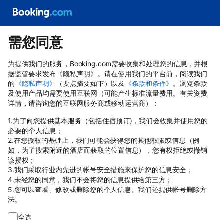
需您同意
为提供我们的服务，Booking.com需要收集和处理您的信息，并根
据监管要求发布《隐私声明》。请在使用我们的平台前，阅读我们
的
《隐私声明》
（要点摘要如下）以及
《条款和条件》
。浏览条款
及使用产品均需要使用互联网（可能产生标准流量费用。有关资费
详情，请咨询您的互联网服务商或移动运营商）：
1.为了向您提供基本服务（包括住宿预订)，我们会收集并使用您的
必要的个人信息；
2.在您授权的基础上，我们可能会获得您的其他权限或信息（例
如，为了搜索附近的酒店而获取的位置信息），您有权拒绝或撤销
该授权；
3.我们采取行业内先进的帐号安全措施来保护您的信息安全；
4.未经您的同意，我们不会将您的信息提供给第三方；
5.您可以查看、修改或删除您的个人信息。我们还提供帐号删除方
法。
全选