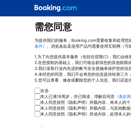
需您同意
为提供我们的服务，Booking.com需要收集和
条件》
。浏览条款及使用产品均需要使用互联网（可
1.为了向您提供基本服务（包括住宿预订)，我们会
2.在您授权的基础上，我们可能会获得您的其他权限
3.我们采取行业内先进的帐号安全措施来保护您的信
4.未经您的同意，我们不会将您的信息提供给第三方
5.您可以查看、修改或删除您的个人信息。我们还提
全选
本人已满18周岁，并已阅读、理解且同意
《条款和
本人同意按照《隐私声明》所载内容，将本人的个
本人同意按照《隐私声明》所载内容，与其他数据
本人同意按照《隐私声明》所述内容，处理本人的
同意