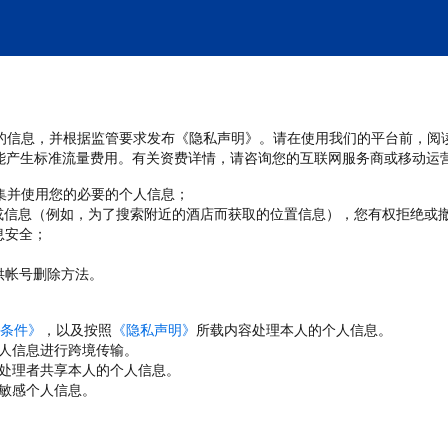
处理您的信息，并根据监管要求发布《隐私声明》。请在使用我们的平台前，阅
能产生标准流量费用。有关资费详情，请咨询您的互联网服务商或移动运
收集并使用您的必要的个人信息；
或信息（例如，为了搜索附近的酒店而获取的位置信息），您有权拒绝或
息安全；
；
供帐号删除方法。
条件》
，以及按照
《隐私声明》
所载内容处理本人的个人信息。
人信息进行跨境传输。
处理者共享本人的个人信息。
敏感个人信息。