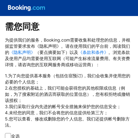
需您同意
为提供我们的服务，Booking.com需要收集和处理您的信息，并根
据监管要求发布《隐私声明》。请在使用我们的平台前，阅读我们
的
《隐私声明》
（要点摘要如下）以及
《条款和条件》
。浏览条款
及使用产品均需要使用互联网（可能产生标准流量费用。有关资费
详情，请咨询您的互联网服务商或移动运营商）：
1.为了向您提供基本服务（包括住宿预订)，我们会收集并使用您的
必要的个人信息；
2.在您授权的基础上，我们可能会获得您的其他权限或信息（例
如，为了搜索附近的酒店而获取的位置信息），您有权拒绝或撤销
该授权；
3.我们采取行业内先进的帐号安全措施来保护您的信息安全；
4.未经您的同意，我们不会将您的信息提供给第三方；
5.您可以查看、修改或删除您的个人信息。我们还提供帐号删除方
法。
全选