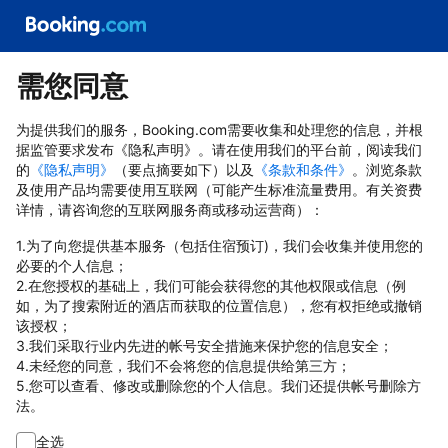
需您同意
为提供我们的服务，Booking.com需要收集和处理您的信息，并根
据监管要求发布《隐私声明》。请在使用我们的平台前，阅读我们
的
《隐私声明》
（要点摘要如下）以及
《条款和条件》
。浏览条款
及使用产品均需要使用互联网（可能产生标准流量费用。有关资费
详情，请咨询您的互联网服务商或移动运营商）：
1.为了向您提供基本服务（包括住宿预订)，我们会收集并使用您的
必要的个人信息；
2.在您授权的基础上，我们可能会获得您的其他权限或信息（例
如，为了搜索附近的酒店而获取的位置信息），您有权拒绝或撤销
该授权；
3.我们采取行业内先进的帐号安全措施来保护您的信息安全；
4.未经您的同意，我们不会将您的信息提供给第三方；
5.您可以查看、修改或删除您的个人信息。我们还提供帐号删除方
法。
全选