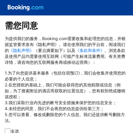
需您同意
为提供我们的服务，Booking.com需要收集和处理您的信息，并根
据监管要求发布《隐私声明》。请在使用我们的平台前，阅读我们
的
《隐私声明》
（要点摘要如下）以及
《条款和条件》
。浏览条款
及使用产品均需要使用互联网（可能产生标准流量费用。有关资费
详情，请咨询您的互联网服务商或移动运营商）：
1.为了向您提供基本服务（包括住宿预订)，我们会收集并使用您的
必要的个人信息；
2.在您授权的基础上，我们可能会获得您的其他权限或信息（例
如，为了搜索附近的酒店而获取的位置信息），您有权拒绝或撤销
该授权；
3.我们采取行业内先进的帐号安全措施来保护您的信息安全；
4.未经您的同意，我们不会将您的信息提供给第三方；
5.您可以查看、修改或删除您的个人信息。我们还提供帐号删除方
法。
全选