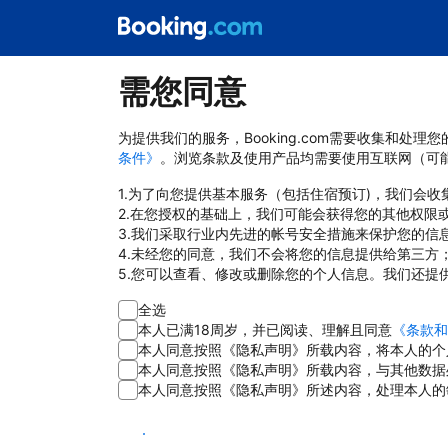
需您同意
为提供我们的服务，Booking.com需要收集和
条件》
。浏览条款及使用产品均需要使用互联网（可
1.为了向您提供基本服务（包括住宿预订)，我们会
2.在您授权的基础上，我们可能会获得您的其他权限
3.我们采取行业内先进的帐号安全措施来保护您的信
4.未经您的同意，我们不会将您的信息提供给第三方
5.您可以查看、修改或删除您的个人信息。我们还提
全选
本人已满18周岁，并已阅读、理解且同意
《条款和
本人同意按照《隐私声明》所载内容，将本人的个
本人同意按照《隐私声明》所载内容，与其他数据
本人同意按照《隐私声明》所述内容，处理本人的
同意