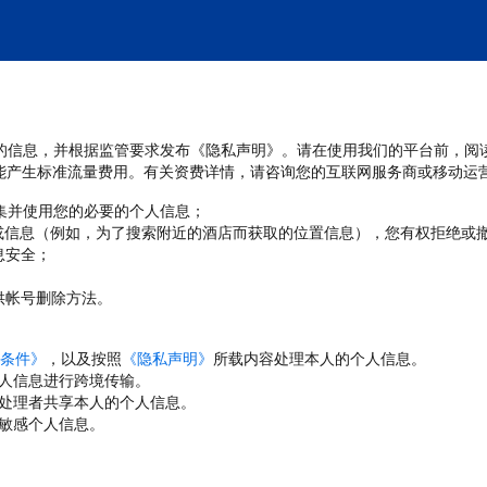
处理您的信息，并根据监管要求发布《隐私声明》。请在使用我们的平台前，阅
能产生标准流量费用。有关资费详情，请咨询您的互联网服务商或移动运
收集并使用您的必要的个人信息；
或信息（例如，为了搜索附近的酒店而获取的位置信息），您有权拒绝或
息安全；
；
供帐号删除方法。
条件》
，以及按照
《隐私声明》
所载内容处理本人的个人信息。
人信息进行跨境传输。
处理者共享本人的个人信息。
敏感个人信息。