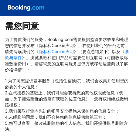
需您同意
为了提供我们的服务，Booking.com需要根据监管要求收集和处理
您的信息并发布《隐私和Cookie声明》。在使用我们的平台之前，
请先阅读我们的《
隐私和Cookie声明
》（要点总结如下）以及《
条
款与条件
》。浏览条款和使用产品时需要使用互联网（可能收取标
准数据费用）。请咨询您的互联网服务提供方或移动运营商以了解
价格详情）：
1.为了向您提供基本服务（包括住宿预订)，我们会收集并使用您的
必要的个人信息；
2.在您授权的基础上，我们可能会获得您的其他权限或信息（例
如，为了搜索附近的酒店而获取的位置信息），您有权拒绝或撤销
该授权；
3.我们采取行业内先进的帐号安全措施来保护您的信息安全；
4.未经您的同意，我们不会将您的信息提供给第三方；
5.您可以查看、修改或删除您的个人信息。我们还提供帐号删除方
法。