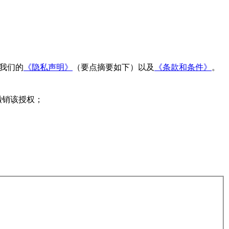
读我们的
《隐私声明》
（要点摘要如下）以及
《条款和条件》
。
撤销该授权；