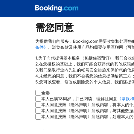
需您同意
为提供我们的服务，Booking.com需要收集和
条件》
。浏览条款及使用产品均需要使用互联网（可
1.为了向您提供基本服务（包括住宿预订)，我们会
2.在您授权的基础上，我们可能会获得您的其他权限
3.我们采取行业内先进的帐号安全措施来保护您的信
4.未经您的同意，我们不会将您的信息提供给第三方
5.您可以查看、修改或删除您的个人信息。我们还提
全选
本人已满18周岁，并已阅读、理解且同意
《条款和
本人同意按照《隐私声明》所载内容，将本人的个
本人同意按照《隐私声明》所载内容，与其他数据
本人同意按照《隐私声明》所述内容，处理本人的
同意