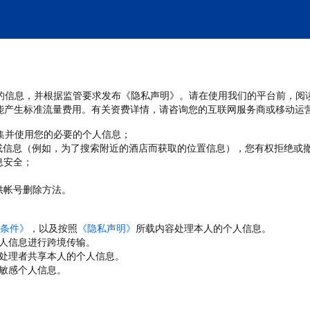
处理您的信息，并根据监管要求发布《隐私声明》。请在使用我们的平台前，阅
能产生标准流量费用。有关资费详情，请咨询您的互联网服务商或移动运
收集并使用您的必要的个人信息；
或信息（例如，为了搜索附近的酒店而获取的位置信息），您有权拒绝或
息安全；
；
供帐号删除方法。
条件》
，以及按照
《隐私声明》
所载内容处理本人的个人信息。
人信息进行跨境传输。
处理者共享本人的个人信息。
敏感个人信息。