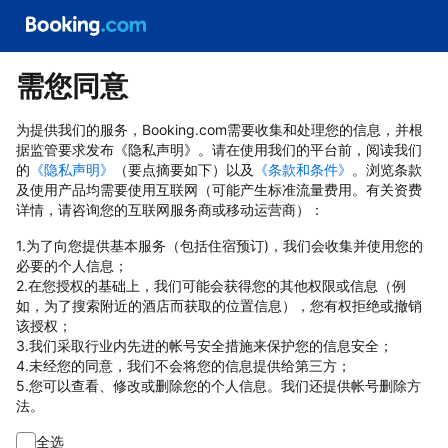
需您同意
为提供我们的服务，Booking.com需要收集和处理您的信息，并根
据监管要求发布《隐私声明》。请在使用我们的平台前，阅读我们
的
《隐私声明》
（要点摘要如下）以及
《条款和条件》
。浏览条款
及使用产品均需要使用互联网（可能产生标准流量费用。有关资费
详情，请咨询您的互联网服务商或移动运营商）：
1.为了向您提供基本服务（包括住宿预订)，我们会收集并使用您的
必要的个人信息；
2.在您授权的基础上，我们可能会获得您的其他权限或信息（例
如，为了搜索附近的酒店而获取的位置信息），您有权拒绝或撤销
该授权；
3.我们采取行业内先进的帐号安全措施来保护您的信息安全；
4.未经您的同意，我们不会将您的信息提供给第三方；
5.您可以查看、修改或删除您的个人信息。我们还提供帐号删除方
法。
全选